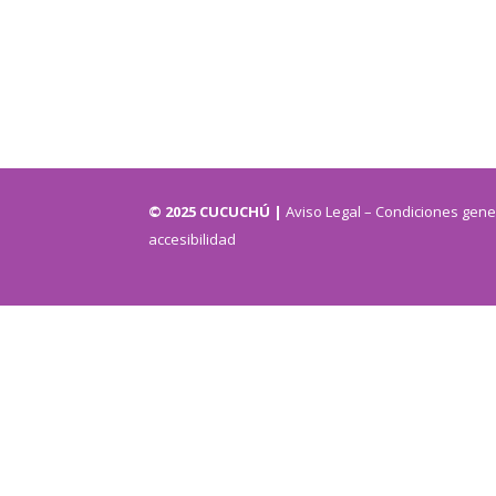
© 2025 CUCUCHÚ |
Aviso Legal
– Condiciones gene
accesibilidad