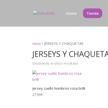
Home
Tienda
Inicio
/ JERSEYS Y CHAQUETAS
JERSEYS Y CHAQUET
Mostrando el único resultado
Jersey cuello hombros rosa brilli
27.99
€