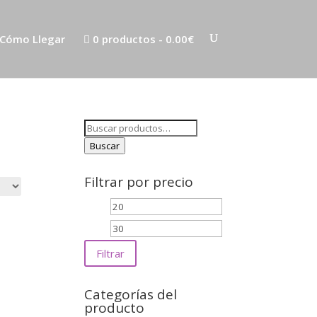
Cómo Llegar
0 productos
0.00€
Buscar
por:
Buscar
Filtrar por precio
Precio
Precio
mínimo
máximo
Filtrar
Categorías del
producto