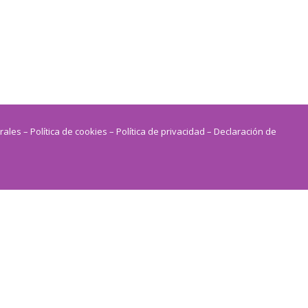
rales
– Política de cookies
– Política de privacidad
– Declaración de